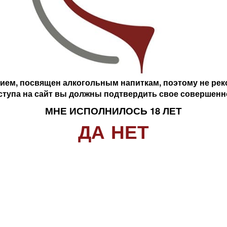
ДА
НЕТ
АНИЕ
ОТЗЫВЫ
атистый, изысканный вкус с приятной сладостью, заметными фрук
ем, посвящен алкогольным напиткам, поэтому не реко
ступа на сайт вы должны подтвердить свое совершенн
.
МНЕ ИСПОЛНИЛОСЬ 18 ЛЕТ
ДА
НЕТ