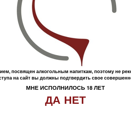
ем, посвящен алкогольным напиткам, поэтому не реко
ступа на сайт вы должны подтвердить свое совершенн
МНЕ ИСПОЛНИЛОСЬ 18 ЛЕТ
ДА
НЕТ
Хайнц Айфель Дойче Сект 2022 г/у
Хайнц Айфель Рислинг Дойче Сект 2022 г/у
341 руб.
2 720 руб.
ем, посвящен алкогольным напиткам, поэтому не реко
ступа на сайт вы должны подтвердить свое совершенн
МНЕ ИСПОЛНИЛОСЬ 18 ЛЕТ
ДА
НЕТ
нический импорт
Корпоративным клиентам
География 